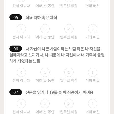
05
식욕 저하 혹은 과식
0
1
2
3
06
나 자신이 나쁜 사람이라는 느낌 혹은 나 자신을
실패자라고
느끼거나, 나 때문에 나 자신이나 내 가족이 불행
하게 되었다는 느낌
0
1
2
3
07
신문을 읽거나 TV를 볼 때 집중하기 어려움
0
1
2
3